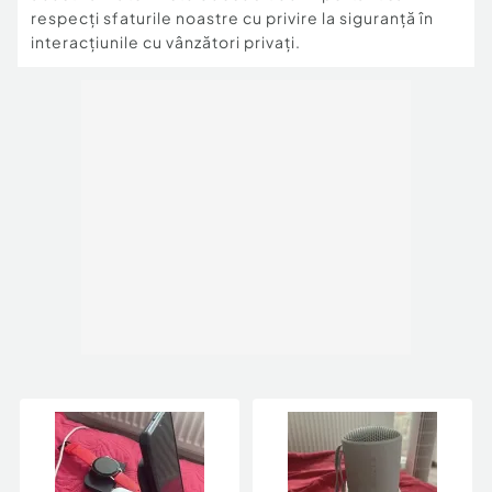
respecți sfaturile noastre cu privire la siguranță în
interacțiunile cu vânzători privați.