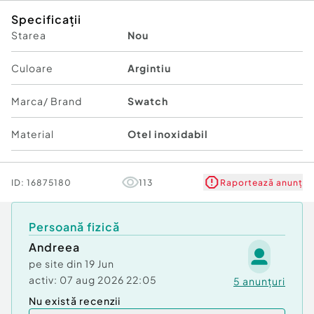
Specificații
Starea
Nou
Culoare
Argintiu
Marca/ Brand
Swatch
Material
Otel inoxidabil
ID:
16875180
113
Raportează anunț
Persoană fizică
Andreea
pe site din
19 Jun
activ:
07 aug 2026 22:05
5
anunțuri
Nu există recenzii