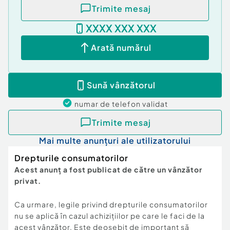
Trimite mesaj
XXXX XXX XXX
Arată numărul
Sună vânzătorul
numar de telefon
validat
Trimite mesaj
Mai multe anunțuri ale utilizatorului
Drepturile consumatorilor
Acest anunț a fost publicat de către un vânzător
privat.
Ca urmare, legile privind drepturile consumatorilor
nu se aplică în cazul achizițiilor pe care le faci de la
acest vânzător. Este deosebit de important să