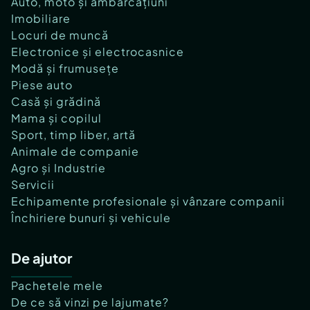
Auto, moto și ambarcațiuni
Imobiliare
Locuri de muncă
Electronice și electrocasnice
Modă și frumusețe
Piese auto
Casă și grădină
Mama și copilul
Sport, timp liber, artă
Animale de companie
Agro și Industrie
Servicii
Echipamente profesionale și vânzare companii
Închiriere bunuri și vehicule
De ajutor
Pachetele mele
De ce să vinzi pe lajumate?