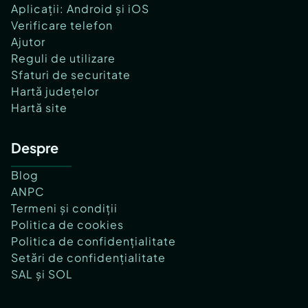
Aplicații: Android și iOS
Verificare telefon
Ajutor
Reguli de utilizare
Sfaturi de securitate
Hartă județelor
Hartă site
Despre
Blog
ANPC
Termeni și condiții
Politica de cookies
Politica de confidențialitate
Setări de confidențialitate
SAL și SOL