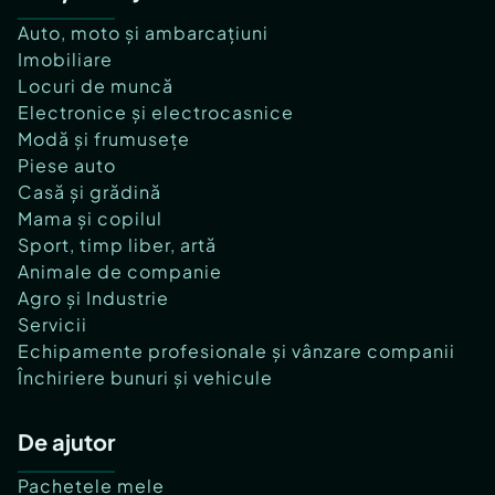
Auto, moto și ambarcațiuni
Imobiliare
Locuri de muncă
Electronice și electrocasnice
Modă și frumusețe
Piese auto
Casă și grădină
Mama și copilul
Sport, timp liber, artă
Animale de companie
Agro și Industrie
Servicii
Echipamente profesionale și vânzare companii
Închiriere bunuri și vehicule
De ajutor
Pachetele mele