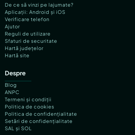
De ce să vinzi pe lajumate?
Aplicații: Android și iOS
Verificare telefon
Ajutor
Reguli de utilizare
Sfaturi de securitate
Hartă județelor
Hartă site
Despre
Blog
ANPC
Termeni și condiții
Politica de cookies
Politica de confidențialitate
Setări de confidențialitate
SAL și SOL