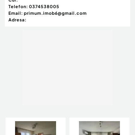
Telefon:
0374538005
Email:
primum.imob6@gmail.com
Adresa: