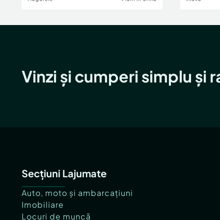
Vinzi și cumperi simplu și 
Secțiuni Lajumate
Auto, moto și ambarcațiuni
Imobiliare
Locuri de muncă