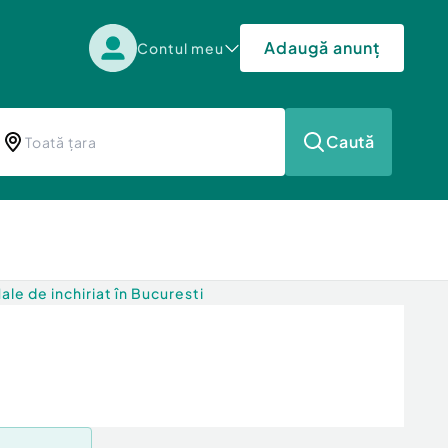
Adaugă anunț
Contul meu
Caută
ale de inchiriat în Bucuresti