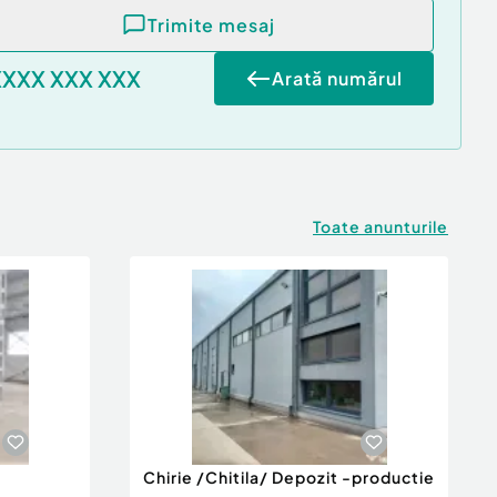
Trimite mesaj
XXXX XXX XXX
Arată numărul
Toate anunturile
Chirie /Chitila/ Depozit -productie