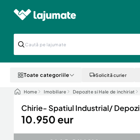
Toate categoriile
Solicită curier
Home
Imobiliare
Depozite si Hale de inchiriat
Chirie- Spatiul Industrial/ Depoz
10.950 eur