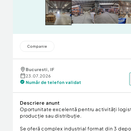
Companie
Bucuresti
,
IF
23.07.2026
Număr de telefon
validat
Descriere anunt
Oportunitate excelentă pentru activități logis
producție sau distribuție.
Se oferă complex industrial format din 3 depo