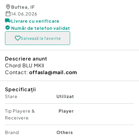
Buftea
,
IF
14.06.2026
Livrare cu verificare
Număr de telefon
validat
Salvează la favorite
Descriere anunt
Chord BLU MKII
Contact:
offasla@mail.com
Specificații
Stare
Utilizat
Tip Playere &
Player
Receivere
Brand
Others