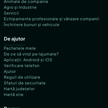
Animale de companie
Agro și Industrie
Servicii
Echipamente profesionale și vânzare companii
Închiriere bunuri și vehicule
De ajutor
Pachetele mele
De ce să vinzi pe lajumate?
Aplicații: Android și iOS
Verificare telefon
Ajutor
Reguli de utilizare
Sfaturi de securitate
Hartă județelor
Hartă site