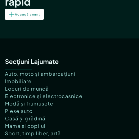
rapid
Adaugă anunț
Secțiuni Lajumate
Auto, moto și ambarcațiuni
Imobiliare
Locuri de muncă
Electronice și electrocasnice
Modă și frumusețe
Piese auto
Casă și grădină
Mama și copilul
Sport, timp liber, artă