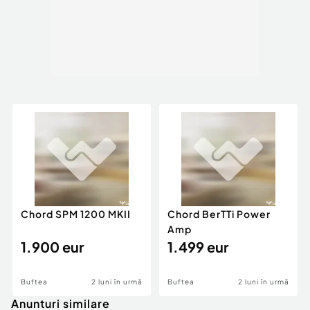
Chord SPM 1200 MKII
Chord BerTTi Power
Amp
1.900 eur
1.499 eur
Buftea
2 luni în urmă
Buftea
2 luni în urmă
Anunturi similare