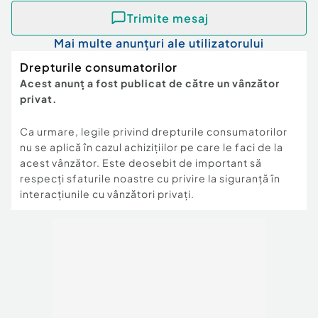
Trimite mesaj
Mai multe anunțuri ale utilizatorului
Drepturile consumatorilor
Acest anunț a fost publicat de către un vânzător
privat.
Ca urmare, legile privind drepturile consumatorilor
nu se aplică în cazul achizițiilor pe care le faci de la
acest vânzător. Este deosebit de important să
respecți sfaturile noastre cu privire la siguranță în
interacțiunile cu vânzători privați.