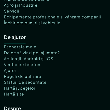
Agro și Industrie
Servicii
Echipamente profesionale și vânzare companii
Închiriere bunuri și vehicule
De ajutor
Pachetele mele
De ce să vinzi pe lajumate?
Aplicații: Android și iOS
Verificare telefon
Ajutor
Reguli de utilizare
Sfaturi de securitate
Hartă județelor
Hartă site
Despre