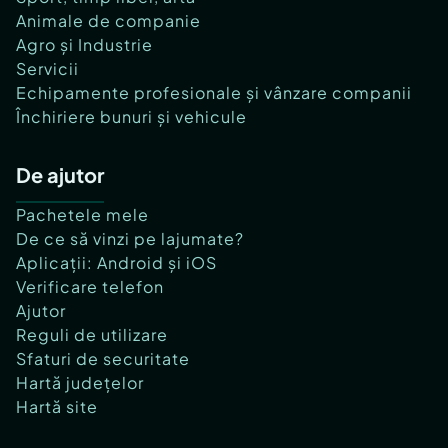
Animale de companie
Agro și Industrie
Servicii
Echipamente profesionale și vânzare companii
Închiriere bunuri și vehicule
De ajutor
Pachetele mele
De ce să vinzi pe lajumate?
Aplicații: Android și iOS
Verificare telefon
Ajutor
Reguli de utilizare
Sfaturi de securitate
Hartă județelor
Hartă site