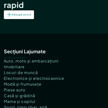
rapid
Adaugă anunț
Secțiuni Lajumate
Auto, moto și ambarcațiuni
Imobiliare
Locuri de muncă
Electronice și electrocasnice
Modă și frumusețe
Piese auto
Casă și grădină
Mama și copilul
Sport, timp liber, artă