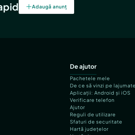
rapid
Adaugă anunț
De ajutor
Pachetele mele
De ce să vinzi pe lajumat
Aplicații: Android și iOS
Verificare telefon
Ajutor
Reguli de utilizare
Sfaturi de securitate
Hartă județelor