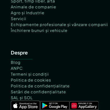
Sport, timp liber, artă
Animale de companie
Agro și Industrie
Servicii
Echipamente profesionale și vânzare companii
Închiriere bunuri și vehicule
Despre
Blog
ANPC
Termeni și condiții
Politica de cookies
Politica de confidențialitate
Setări de confidențialitate
SAL și SOL