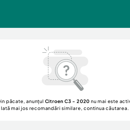
in păcate, anunțul
Citroen C3 - 2020
nu mai este acti
Iată mai jos recomandări similare, continua căutarea.