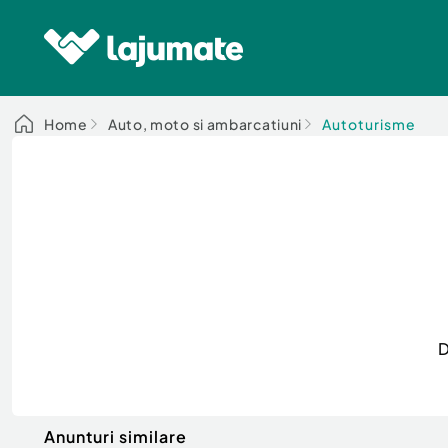
Home
Auto, moto si ambarcatiuni
Autoturisme
D
Anunturi similare