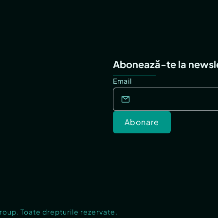
Abonează-te la newsl
Email
Abonare
Group. Toate drepturile rezervate.