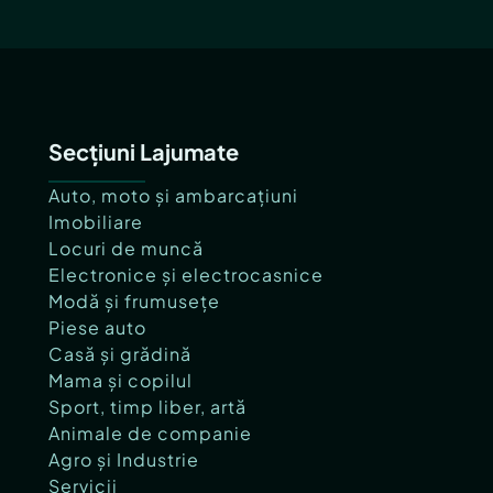
Secțiuni Lajumate
Auto, moto și ambarcațiuni
Imobiliare
Locuri de muncă
Electronice și electrocasnice
Modă și frumusețe
Piese auto
Casă și grădină
Mama și copilul
Sport, timp liber, artă
Animale de companie
Agro și Industrie
Servicii