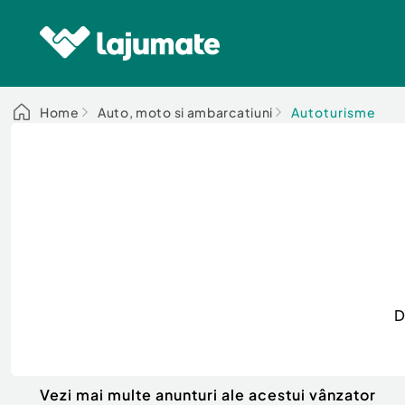
Home
Auto, moto si ambarcatiuni
Autoturisme
D
Vezi mai multe anunturi ale acestui vânzator