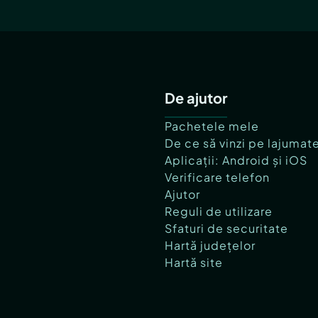
De ajutor
Pachetele mele
De ce să vinzi pe lajumat
Aplicații: Android și iOS
Verificare telefon
Ajutor
Reguli de utilizare
Sfaturi de securitate
Hartă județelor
Hartă site