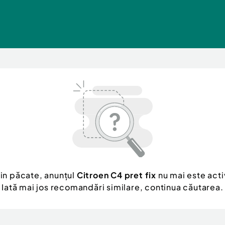
in păcate, anunțul
Citroen C4 pret fix
nu mai este acti
Iată mai jos recomandări similare, continua căutarea.