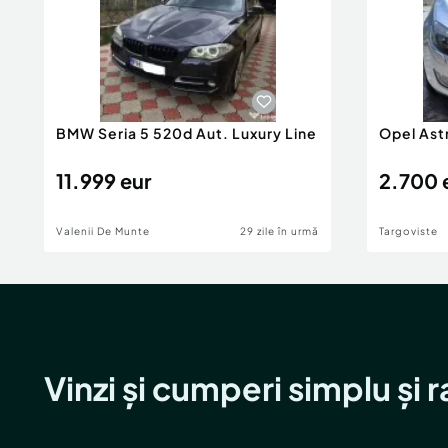
BMW Seria 5 520d Aut. Luxury Line
Opel Ast
11.999 eur
2.700 
Valenii De Munte
29 zile în urmă
Targoviste
Vinzi și cumperi simplu și 