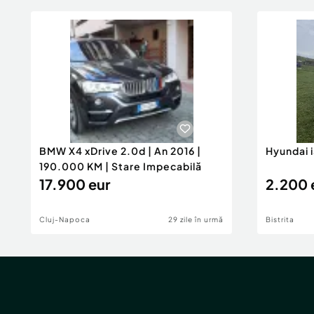
BMW X4 xDrive 2.0d | An 2016 |
Hyundai 
190.000 KM | Stare Impecabilă
17.900 eur
2.200 
Cluj-Napoca
29 zile în urmă
Bistrita