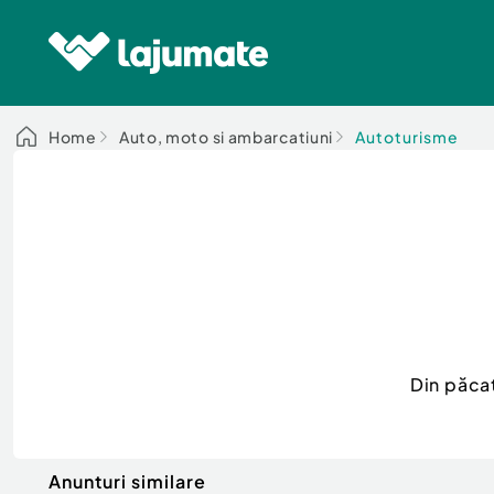
Home
Auto, moto si ambarcatiuni
Autoturisme
Din păca
Anunturi similare