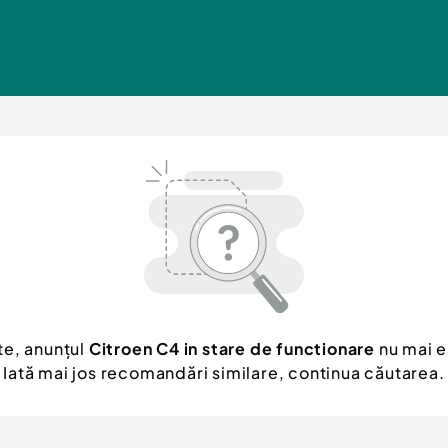
te, anunțul
Citroen C4 in stare de functionare
nu mai e
Iată mai jos recomandări similare, continua căutarea.