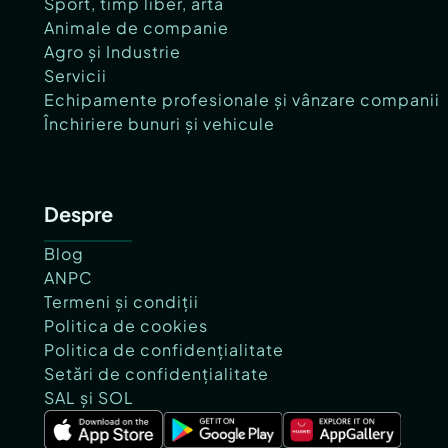
Sport, timp liber, artă
Animale de companie
Agro și Industrie
Servicii
Echipamente profesionale și vânzare companii
Închiriere bunuri și vehicule
Despre
Blog
ANPC
Termeni și condiții
Politica de cookies
Politica de confidențialitate
Setări de confidențialitate
SAL și SOL