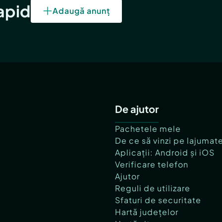
rapid
Adaugă anunț
De ajutor
Pachetele mele
De ce să vinzi pe lajumat
Aplicații: Android și iOS
Verificare telefon
Ajutor
Reguli de utilizare
Sfaturi de securitate
Hartă județelor