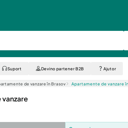
Suport
Devino partener B2B
Ajutor
artamente de vanzare în Brasov
Apartamente de vanzare î
e vanzare