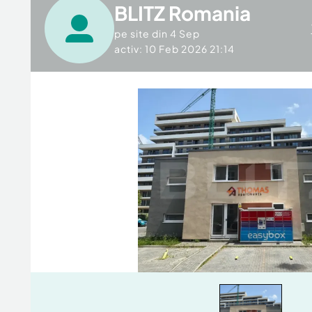
BLITZ Romania
pe site din
4 Sep
activ: 10 Feb 2026 21:14