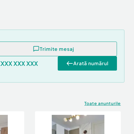
Trimite mesaj
XXXX XXX XXX
Arată numărul
Toate anunturile