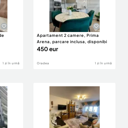
de
Apartament 2 camere, Prima
Arena, parcare inclusa, disponibi
450 eur
1 zi în urmă
Oradea
1 zi în urmă