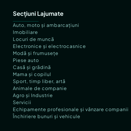
Secțiuni Lajumate
Auto, moto și ambarcațiuni
Imobiliare
Locuri de muncă
Electronice și electrocasnice
Modă și frumusețe
Piese auto
Casă și grădină
Mama și copilul
Sport, timp liber, artă
Animale de companie
Agro și Industrie
Servicii
Echipamente profesionale și vânzare companii
Închiriere bunuri și vehicule