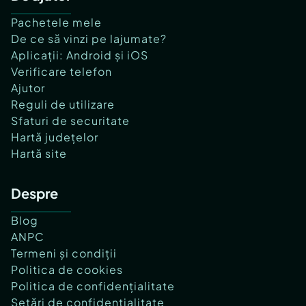
Pachetele mele
De ce să vinzi pe lajumate?
Aplicații: Android și iOS
Verificare telefon
Ajutor
Reguli de utilizare
Sfaturi de securitate
Hartă județelor
Hartă site
Despre
Blog
ANPC
Termeni și condiții
Politica de cookies
Politica de confidențialitate
Setări de confidențialitate