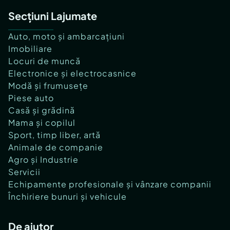
Secțiuni Lajumate
Auto, moto și ambarcațiuni
Imobiliare
Locuri de muncă
Electronice și electrocasnice
Modă și frumusețe
Piese auto
Casă și grădină
Mama și copilul
Sport, timp liber, artă
Animale de companie
Agro și Industrie
Servicii
Echipamente profesionale și vânzare companii
Închiriere bunuri și vehicule
De ajutor