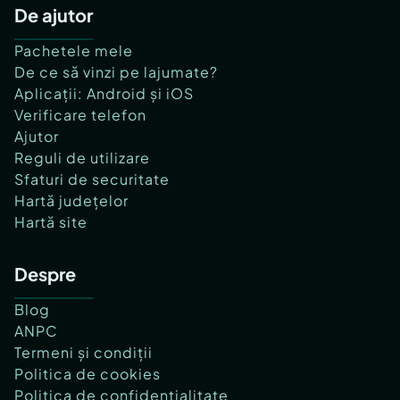
De ajutor
Pachetele mele
De ce să vinzi pe lajumate?
Aplicații: Android și iOS
Verificare telefon
Ajutor
Reguli de utilizare
Sfaturi de securitate
Hartă județelor
Hartă site
Despre
Blog
ANPC
Termeni și condiții
Politica de cookies
Politica de confidențialitate