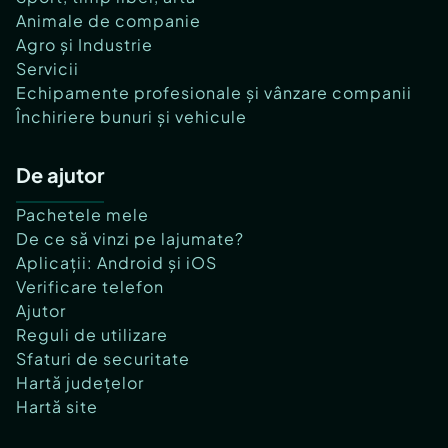
Animale de companie
Agro și Industrie
Servicii
Echipamente profesionale și vânzare companii
Închiriere bunuri și vehicule
De ajutor
Pachetele mele
De ce să vinzi pe lajumate?
Aplicații: Android și iOS
Verificare telefon
Ajutor
Reguli de utilizare
Sfaturi de securitate
Hartă județelor
Hartă site