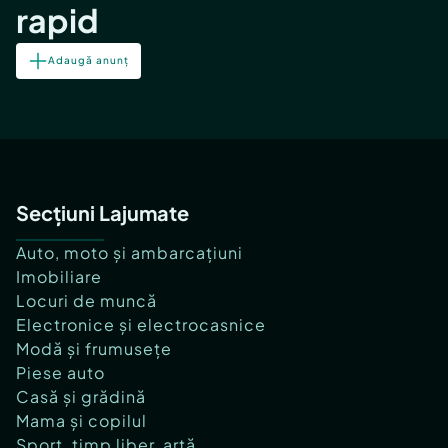
rapid
Adaugă anunț
Secțiuni Lajumate
Auto, moto și ambarcațiuni
Imobiliare
Locuri de muncă
Electronice și electrocasnice
Modă și frumusețe
Piese auto
Casă și grădină
Mama și copilul
Sport, timp liber, artă