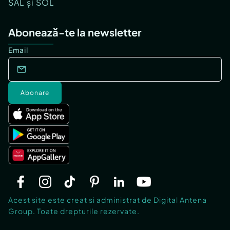
SAL și SOL
Abonează-te la newsletter
Email
Abonare
Acest site este creat si administrat de Digital Antena
Group. Toate drepturile rezervate.