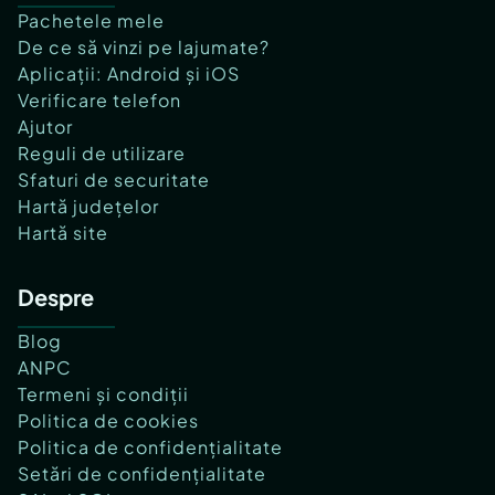
Pachetele mele
De ce să vinzi pe lajumate?
Aplicații: Android și iOS
Verificare telefon
Ajutor
Reguli de utilizare
Sfaturi de securitate
Hartă județelor
Hartă site
Despre
Blog
ANPC
Termeni și condiții
Politica de cookies
Politica de confidențialitate
Setări de confidențialitate