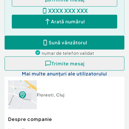
XXXX XXX XXX
Arată numărul
Sună vânzătorul
numar de telefon
validat
Trimite mesaj
Mai multe anunțuri ale utilizatorului
Floresti
,
Cluj
Despre companie