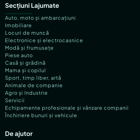
Secțiuni Lajumate
Auto, moto și ambarcațiuni
Imobiliare
Locuri de muncă
Electronice și electrocasnice
Modă și frumusețe
Piese auto
Casă și grădină
Mama și copilul
Sport, timp liber, artă
Animale de companie
Agro și Industrie
Servicii
Echipamente profesionale și vânzare companii
Închiriere bunuri și vehicule
De ajutor