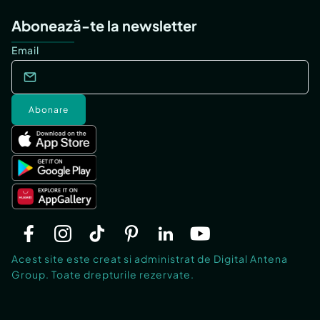
Abonează-te la newsletter
Email
Abonare
Acest site este creat si administrat de Digital Antena
Group. Toate drepturile rezervate.