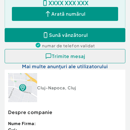
XXXX XXX XXX
Arată numărul
Sună vânzătorul
numar de telefon
validat
Trimite mesaj
Mai multe anunțuri ale utilizatorului
Cluj-Napoca
,
Cluj
Despre companie
Nume Firma:
Cui: