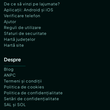
De ce să vinzi pe lajumate?
Aplicații: Android și iOS
Verificare telefon
Ajutor
Reguli de utilizare
Sfaturi de securitate
Hartă județelor
Hartă site
Despre
Blog
ANPC
Termeni și condiții
Politica de cookies
Politica de confidențialitate
Setări de confidențialitate
SAL și SOL