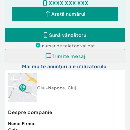
XXXX XXX XXX
Arată numărul
Sună vânzătorul
numar de telefon
validat
Trimite mesaj
Mai multe anunțuri ale utilizatorului
Cluj-Napoca
,
Cluj
Despre companie
Nume Firma:
Cui: