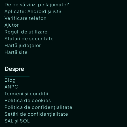
De ce să vinzi pe lajumate?
Aplicații: Android și iOS
Verificare telefon
Ajutor
Reguli de utilizare
Sfaturi de securitate
Hartă județelor
Hartă site
Despre
Blog
ANPC
Termeni și condiții
Politica de cookies
Politica de confidențialitate
Setări de confidențialitate
SAL și SOL