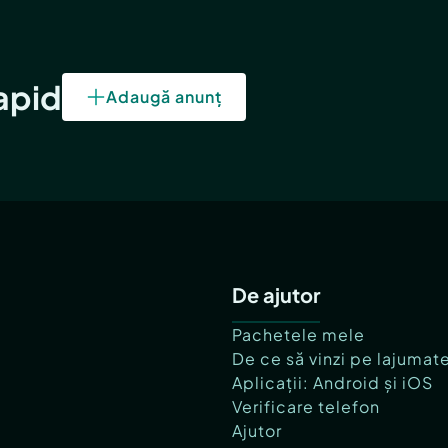
rapid
Adaugă anunț
De ajutor
Pachetele mele
De ce să vinzi pe lajumat
Aplicații: Android și iOS
Verificare telefon
Ajutor