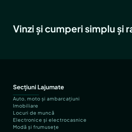
Vinzi și cumperi simplu și 
Secțiuni Lajumate
Auto, moto și ambarcațiuni
Imobiliare
Locuri de muncă
Electronice și electrocasnice
Modă și frumusețe