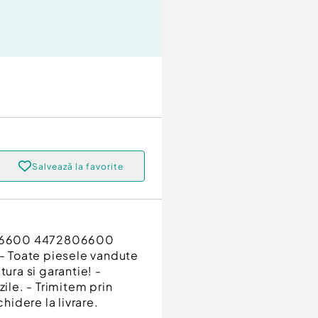
Salvează la favorite
0-6600 4472806600
 - Toate piesele vandute
tura si garantie! -
zile. - Trimitem prin
hidere la livrare.