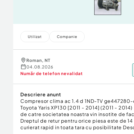
Utilizat
Companie
Roman
,
NT
04.08.2026
Număr de telefon
nevalidat
Descriere anunt
Compresor clima ac 1.4 d 1ND-TV ge44728
Toyota Yaris XP130 [2011 - 2014] (2011 - 2014)
de catre societatea noastra vin insotite de fac
Dreptul de retur pentru orice piesa este de 14 
curierat rapid in toata tara cu posibilitate Desc