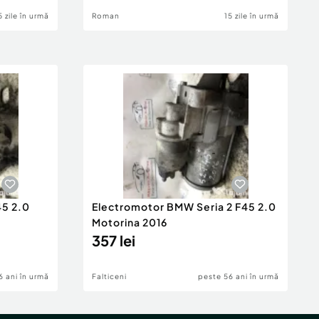
5 zile în urmă
Roman
15 zile în urmă
45 2.0
Electromotor BMW Seria 2 F45 2.0
Motorina 2016
357 lei
6 ani în urmă
Falticeni
peste 56 ani în urmă