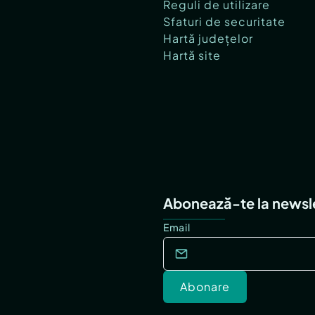
Reguli de utilizare
Sfaturi de securitate
Hartă județelor
Hartă site
Abonează-te la newsl
Email
Abonare