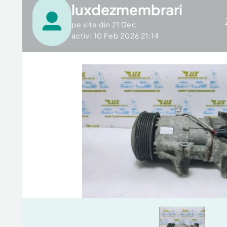
luxdezmembrari
pe site din
21 Dec
activ: 10 Feb 2026 21:14