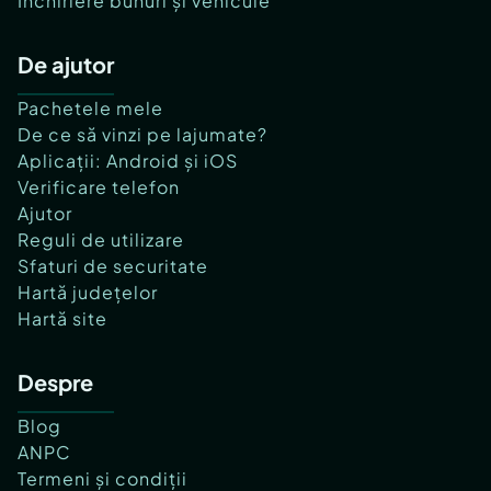
Închiriere bunuri și vehicule
De ajutor
Pachetele mele
De ce să vinzi pe lajumate?
Aplicații: Android și iOS
Verificare telefon
Ajutor
Reguli de utilizare
Sfaturi de securitate
Hartă județelor
Hartă site
Despre
Blog
ANPC
Termeni și condiții