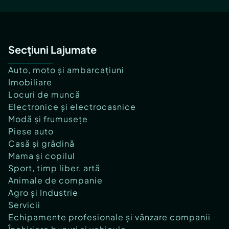
Secțiuni Lajumate
Auto, moto și ambarcațiuni
Imobiliare
Locuri de muncă
Electronice și electrocasnice
Modă și frumusețe
Piese auto
Casă și grădină
Mama și copilul
Sport, timp liber, artă
Animale de companie
Agro și Industrie
Servicii
Echipamente profesionale și vânzare companii