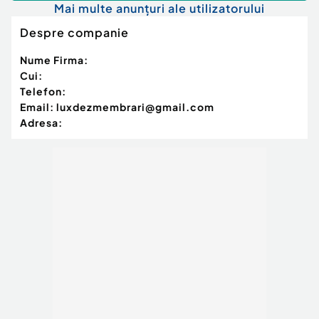
Mai multe anunțuri ale utilizatorului
Despre companie
Nume Firma:
Cui:
Telefon:
Email:
luxdezmembrari@gmail.com
Adresa: