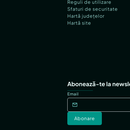
Reguli de utilizare
Sfaturi de securitate
Hartă județelor
Hartă site
Abonează-te la newsl
Email
Abonare