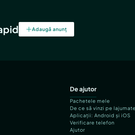
rapid
Adaugă anunț
De ajutor
Pachetele mele
De ce să vinzi pe lajumat
Aplicații: Android și iOS
Verificare telefon
Ajutor