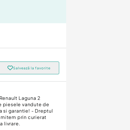
Salvează la favorite
Renault Laguna 2
te piesele vandute de
a si garantie! - Dreptul
rimitem prin curierat
a livrare.