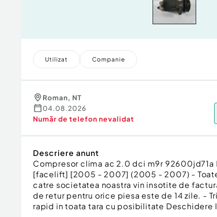
Utilizat
Companie
Roman
,
NT
04.08.2026
Număr de telefon
nevalidat
Descriere anunt
Compresor clima ac 2.0 dci m9r 92600jd71a 
[facelift] [2005 - 2007] (2005 - 2007) - Toa
catre societatea noastra vin insotite de factur
de retur pentru orice piesa este de 14 zile. - T
rapid in toata tara cu posibilitate Deschidere l