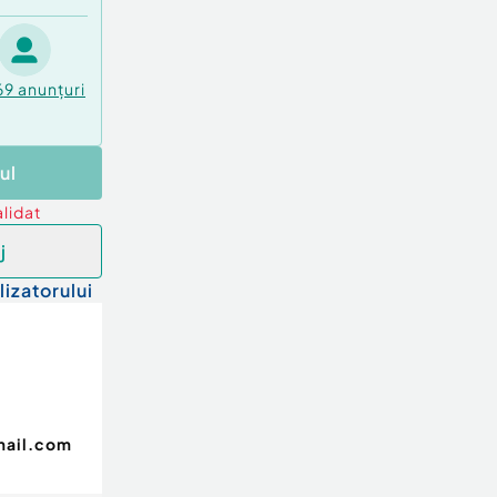
69
anunțuri
ul
lidat
j
lizatorului
mail.com