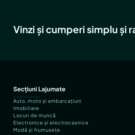
Vinzi și cumperi simplu și 
Secțiuni Lajumate
Auto, moto și ambarcațiuni
Imobiliare
Locuri de muncă
Electronice și electrocasnice
Modă și frumusețe