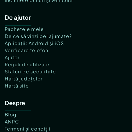
Închiriere bunuri și vehicule
De ajutor
Pachetele mele
De ce să vinzi pe lajumate?
Aplicații: Android și iOS
Verificare telefon
Ajutor
Reguli de utilizare
Sfaturi de securitate
Hartă județelor
Hartă site
Despre
Blog
ANPC
Termeni și condiții