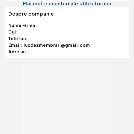
Mai multe anunțuri ale utilizatorului
Despre companie
Nume Firma:
Cui:
Telefon:
Email:
luxdezmembrari@gmail.com
Adresa: