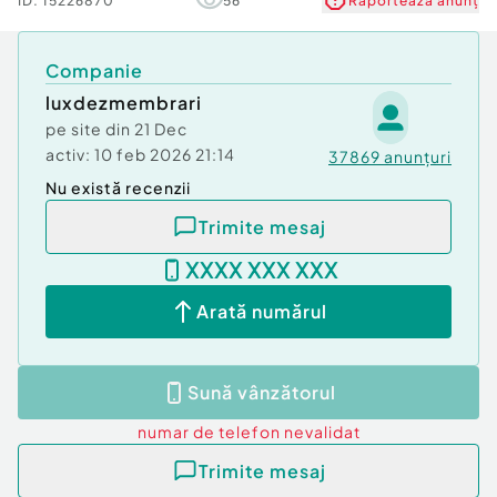
ID:
15226870
56
Raportează anunț
Companie
luxdezmembrari
pe site din
21 Dec
activ:
10 feb 2026 21:14
37869
anunțuri
Nu există recenzii
Trimite mesaj
XXXX XXX XXX
Arată numărul
Sună vânzătorul
numar de telefon
nevalidat
Trimite mesaj