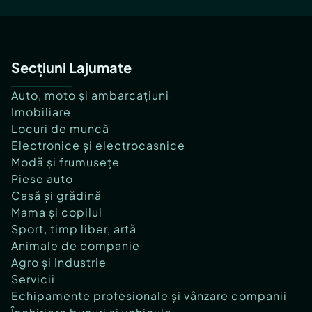
Secțiuni Lajumate
Auto, moto și ambarcațiuni
Imobiliare
Locuri de muncă
Electronice și electrocasnice
Modă și frumusețe
Piese auto
Casă și grădină
Mama și copilul
Sport, timp liber, artă
Animale de companie
Agro și Industrie
Servicii
Echipamente profesionale și vânzare companii