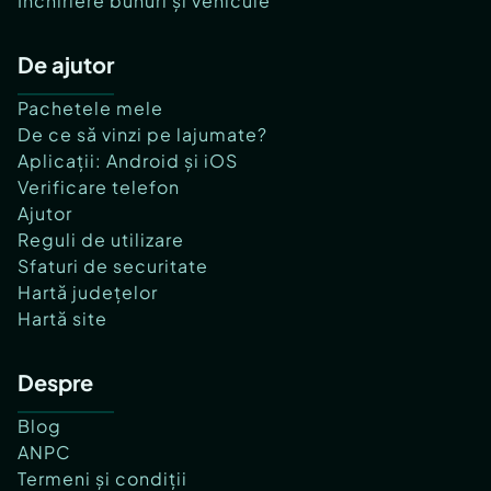
Închiriere bunuri și vehicule
De ajutor
Pachetele mele
De ce să vinzi pe lajumate?
Aplicații: Android și iOS
Verificare telefon
Ajutor
Reguli de utilizare
Sfaturi de securitate
Hartă județelor
Hartă site
Despre
Blog
ANPC
Termeni și condiții