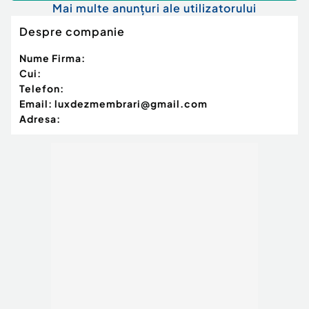
Mai multe anunțuri ale utilizatorului
Despre companie
Nume Firma:
Cui:
Telefon:
Email:
luxdezmembrari@gmail.com
Adresa: