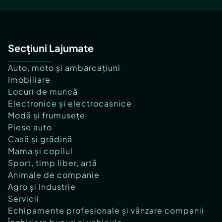
Secțiuni Lajumate
Auto, moto și ambarcațiuni
Imobiliare
Locuri de muncă
Electronice și electrocasnice
Modă și frumusețe
Piese auto
Casă și grădină
Mama și copilul
Sport, timp liber, artă
Animale de companie
Agro și Industrie
Servicii
Echipamente profesionale și vânzare companii