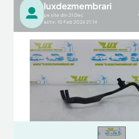
luxdezmembrari
pe site din
21 Dec
activ: 10 Feb 2026 21:14