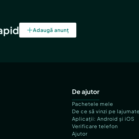
rapid
Adaugă anunț
De ajutor
Pachetele mele
De ce să vinzi pe lajumat
Aplicații: Android și iOS
Verificare telefon
Ajutor