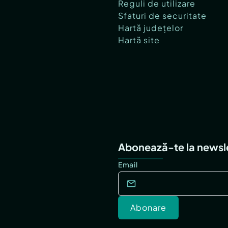
Reguli de utilizare
Sfaturi de securitate
Hartă județelor
Hartă site
Abonează-te la newsl
Email
Abonare