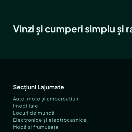
Vinzi și cumperi simplu și 
Secțiuni Lajumate
Auto, moto și ambarcațiuni
Imobiliare
Locuri de muncă
Electronice și electrocasnice
Modă și frumusețe