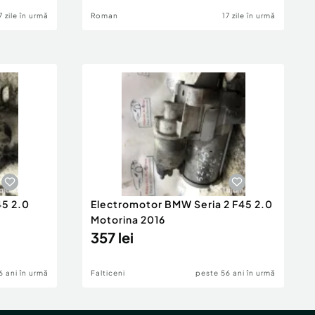
7 zile în urmă
Roman
17 zile în urmă
45 2.0
Electromotor BMW Seria 2 F45 2.0
Motorina 2016
357 lei
6 ani în urmă
Falticeni
peste 56 ani în urmă