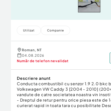
Utilizat
Companie
Roman
,
NT
04.08.2026
Număr de telefon
nevalidat
Descriere anunt
Conducta combustibil cu senzor 1.9 2.0 bk
Volkswagen VW Caddy 3 [2004 - 2010] (2004 
vandute de catre societatea noastra vin insotit
- Dreptul de retur pentru orice piesa este de 14
curierat rapid in toata tara cu posibilitate Desc