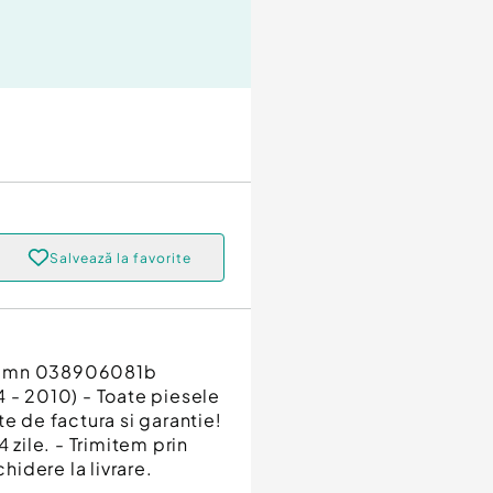
Salvează la favorite
c bmn 038906081b
- 2010) - Toate piesele
e de factura si garantie!
 zile. - Trimitem prin
hidere la livrare.