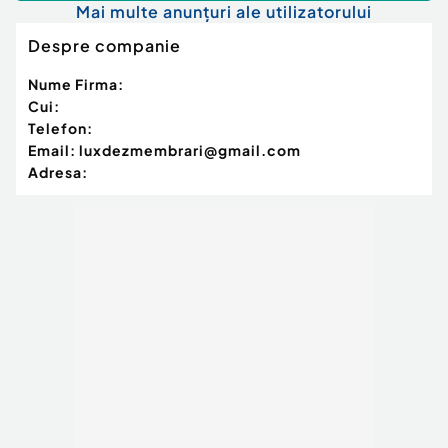
Mai multe anunțuri ale utilizatorului
Despre companie
Nume Firma:
Cui:
Telefon:
Email:
luxdezmembrari@gmail.com
Adresa: