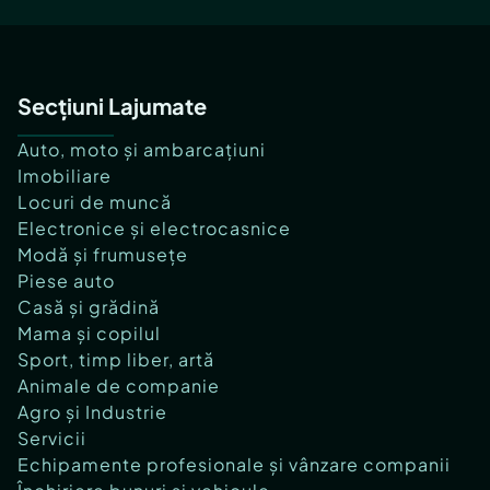
Secțiuni Lajumate
Auto, moto și ambarcațiuni
Imobiliare
Locuri de muncă
Electronice și electrocasnice
Modă și frumusețe
Piese auto
Casă și grădină
Mama și copilul
Sport, timp liber, artă
Animale de companie
Agro și Industrie
Servicii
Echipamente profesionale și vânzare companii