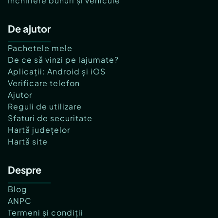
Închiriere bunuri și vehicule
De ajutor
Pachetele mele
De ce să vinzi pe lajumate?
Aplicații: Android și iOS
Verificare telefon
Ajutor
Reguli de utilizare
Sfaturi de securitate
Hartă județelor
Hartă site
Despre
Blog
ANPC
Termeni și condiții