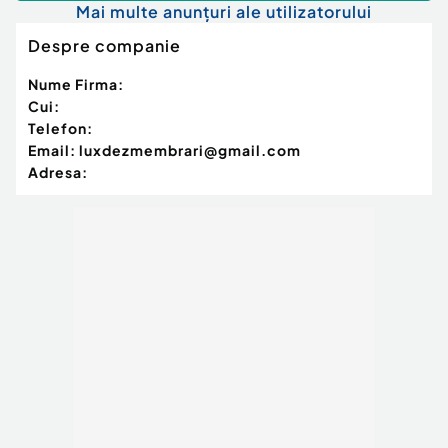
Mai multe anunțuri ale utilizatorului
Despre companie
Nume Firma:
Cui:
Telefon:
Email:
luxdezmembrari@gmail.com
Adresa: