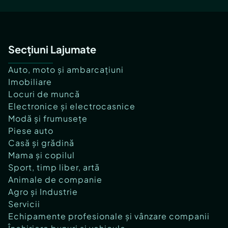
Secțiuni Lajumate
Auto, moto și ambarcațiuni
Imobiliare
Locuri de muncă
Electronice și electrocasnice
Modă și frumusețe
Piese auto
Casă și grădină
Mama și copilul
Sport, timp liber, artă
Animale de companie
Agro și Industrie
Servicii
Echipamente profesionale și vânzare companii