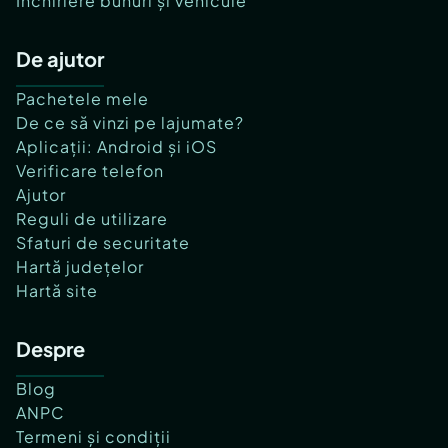
Închiriere bunuri și vehicule
De ajutor
Pachetele mele
De ce să vinzi pe lajumate?
Aplicații: Android și iOS
Verificare telefon
Ajutor
Reguli de utilizare
Sfaturi de securitate
Hartă județelor
Hartă site
Despre
Blog
ANPC
Termeni și condiții