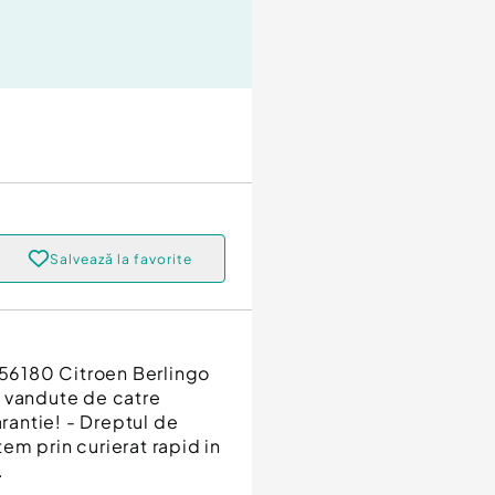
Salvează la favorite
56180 Citroen Berlingo
e vandute de catre
arantie! - Dreptul de
tem prin curierat rapid in
.