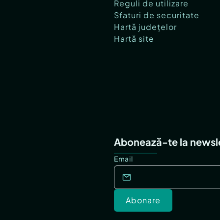
Reguli de utilizare
Sfaturi de securitate
Hartă județelor
Hartă site
Abonează-te la newsl
Email
Abonare