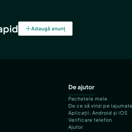
rapid
Adaugă anunț
De ajutor
Pachetele mele
De ce să vinzi pe lajumat
Aplicații: Android și iOS
Verificare telefon
Ajutor