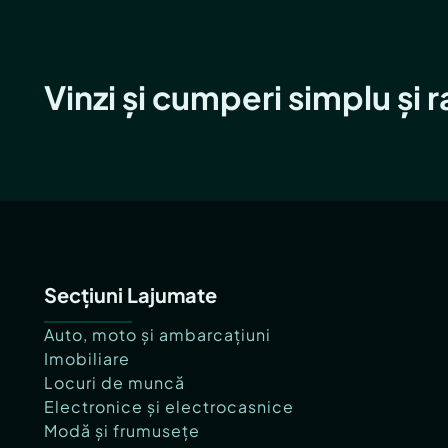
Vinzi și cumperi simplu și 
Secțiuni Lajumate
Auto, moto și ambarcațiuni
Imobiliare
Locuri de muncă
Electronice și electrocasnice
Modă și frumusețe