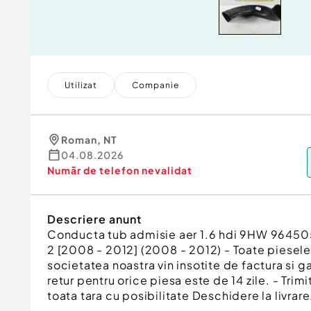
Utilizat
Companie
Roman
,
NT
04.08.2026
Număr de telefon
nevalidat
Descriere anunt
Conducta tub admisie aer 1.6 hdi 9HW 96450
2 [2008 - 2012] (2008 - 2012) - Toate piesel
societatea noastra vin insotite de factura si g
retur pentru orice piesa este de 14 zile. - Trimi
toata tara cu posibilitate Deschidere la livrare