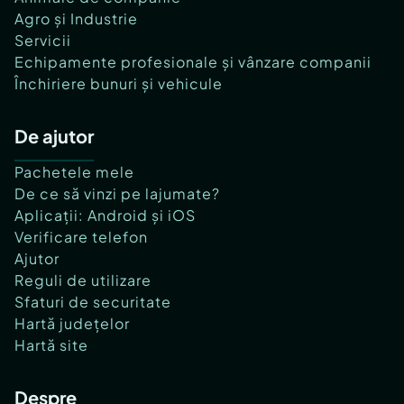
Agro și Industrie
Servicii
Echipamente profesionale și vânzare companii
Închiriere bunuri și vehicule
De ajutor
Pachetele mele
De ce să vinzi pe lajumate?
Aplicații: Android și iOS
Verificare telefon
Ajutor
Reguli de utilizare
Sfaturi de securitate
Hartă județelor
Hartă site
Despre