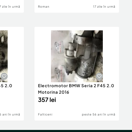
7 zile în urmă
Roman
17 zile în urmă
45 2.0
Electromotor BMW Seria 2 F45 2.0
Motorina 2016
357 lei
6 ani în urmă
Falticeni
peste 56 ani în urmă