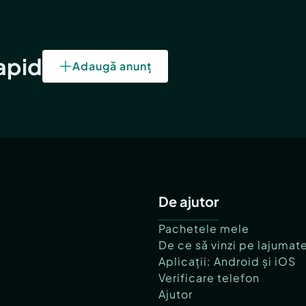
rapid
Adaugă anunț
De ajutor
Pachetele mele
De ce să vinzi pe lajumat
Aplicații: Android și iOS
Verificare telefon
Ajutor