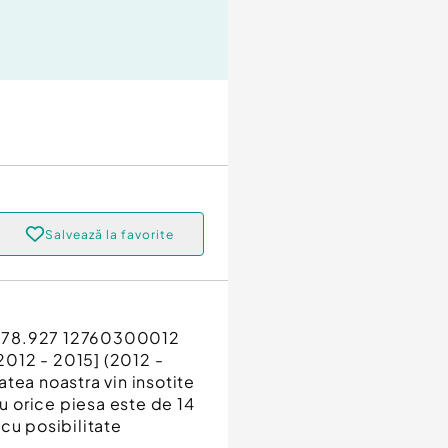
Salvează la favorite
M278.927 12760300012
012 - 2015] (2012 -
tea noastra vin insotite
ru orice piesa este de 14
a cu posibilitate