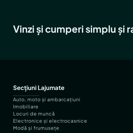
Vinzi și cumperi simplu și 
Secțiuni Lajumate
Auto, moto și ambarcațiuni
Imobiliare
Locuri de muncă
Electronice și electrocasnice
Modă și frumusețe