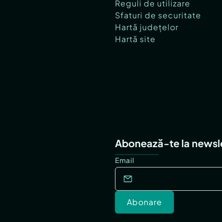
Reguli de utilizare
Sfaturi de securitate
Hartă județelor
Hartă site
Abonează-te la newsl
Email
Abonare