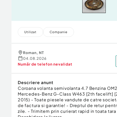
Utilizat
Companie
Roman
,
NT
04.08.2026
Număr de telefon
nevalidat
Descriere anunt
Coroana volanta semivolanta 4.7 Benzina O
Mercedes-Benz G-Class W463 [2th facelift] [2
2015) - Toate piesele vandute de catre societa
de factura si garantie! - Dreptul de retur pent
zile. - Trimitem prin curierat rapid in toata tar
Deschidere la livrare.