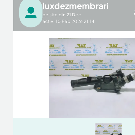
luxdezmembrari
pe site din
21 Dec
activ: 10 Feb 2026 21:14