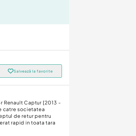
Salvează la favorite
r Renault Captur [2013 -
e catre societatea
reptul de retur pentru
erat rapid in toata tara