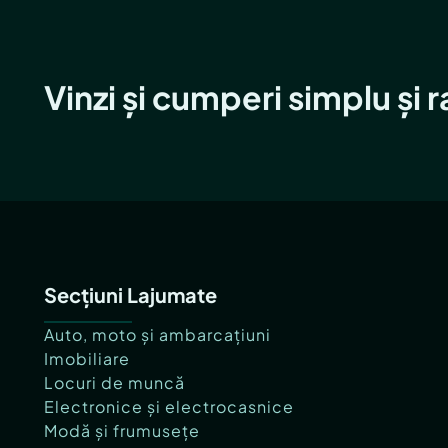
Vinzi și cumperi simplu și 
Secțiuni Lajumate
Auto, moto și ambarcațiuni
Imobiliare
Locuri de muncă
Electronice și electrocasnice
Modă și frumusețe