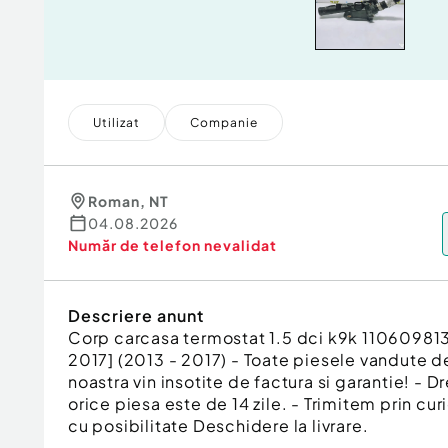
Utilizat
Companie
Roman
,
NT
04.08.2026
Număr de telefon
nevalidat
Descriere anunt
Corp carcasa termostat 1.5 dci k9k 110609813
2017] (2013 - 2017) - Toate piesele vandute d
noastra vin insotite de factura si garantie! - D
orice piesa este de 14 zile. - Trimitem prin curi
cu posibilitate Deschidere la livrare.