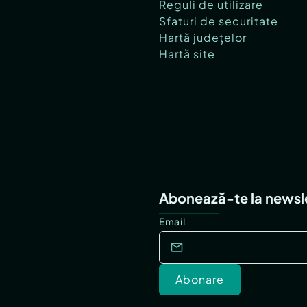
Reguli de utilizare
Sfaturi de securitate
Hartă județelor
Hartă site
Abonează-te la newsl
Email
Abonare