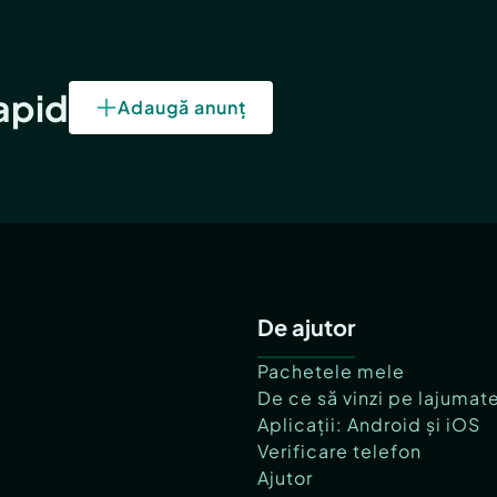
rapid
Adaugă anunț
De ajutor
Pachetele mele
De ce să vinzi pe lajumat
Aplicații: Android și iOS
Verificare telefon
Ajutor