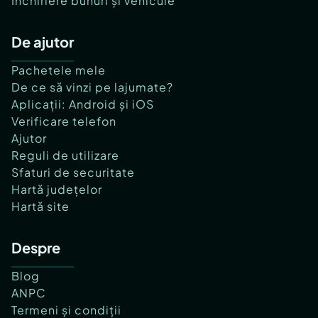
Închiriere bunuri și vehicule
De ajutor
Pachetele mele
De ce să vinzi pe lajumate?
Aplicații: Android și iOS
Verificare telefon
Ajutor
Reguli de utilizare
Sfaturi de securitate
Hartă județelor
Hartă site
Despre
Blog
ANPC
Termeni și condiții