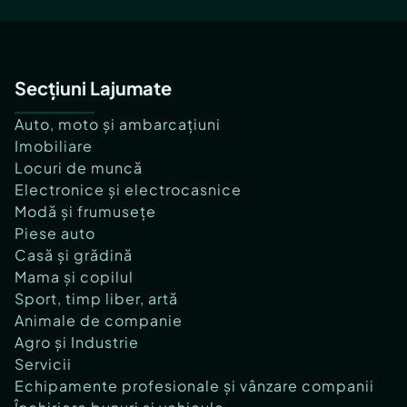
Secțiuni Lajumate
Auto, moto și ambarcațiuni
Imobiliare
Locuri de muncă
Electronice și electrocasnice
Modă și frumusețe
Piese auto
Casă și grădină
Mama și copilul
Sport, timp liber, artă
Animale de companie
Agro și Industrie
Servicii
Echipamente profesionale și vânzare companii