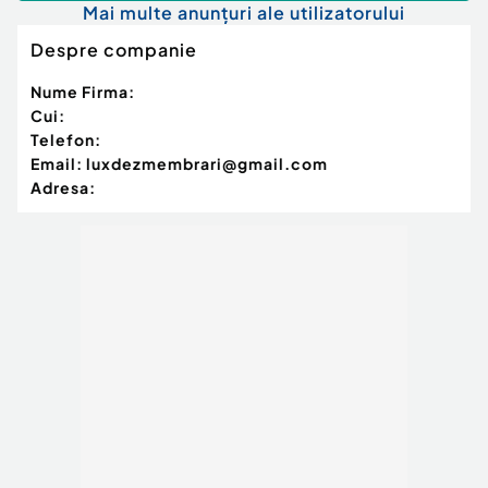
Mai multe anunțuri ale utilizatorului
Despre companie
Nume Firma:
Cui:
Telefon:
Email:
luxdezmembrari@gmail.com
Adresa: