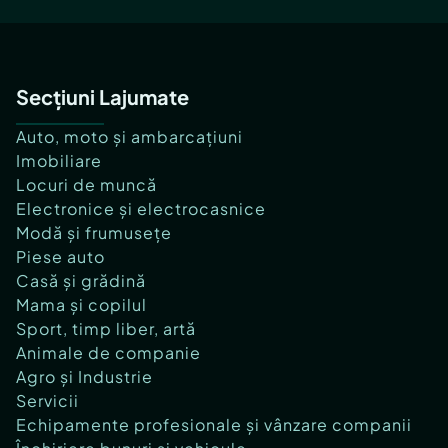
Secțiuni Lajumate
Auto, moto și ambarcațiuni
Imobiliare
Locuri de muncă
Electronice și electrocasnice
Modă și frumusețe
Piese auto
Casă și grădină
Mama și copilul
Sport, timp liber, artă
Animale de companie
Agro și Industrie
Servicii
Echipamente profesionale și vânzare companii