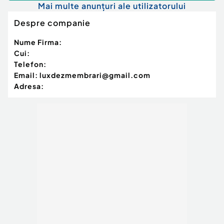
Mai multe anunțuri ale utilizatorului
Despre companie
Nume Firma:
Cui:
Telefon:
Email:
luxdezmembrari@gmail.com
Adresa: