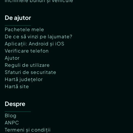
Închiriere bunuri și vehicule
De ajutor
Pachetele mele
De ce să vinzi pe lajumate?
Aplicații: Android și iOS
Verificare telefon
Ajutor
Reguli de utilizare
Sfaturi de securitate
Hartă județelor
Hartă site
Despre
Blog
ANPC
Termeni și condiții