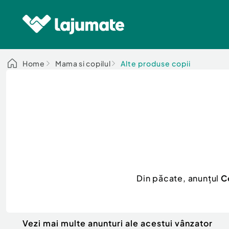
Home
Mama si copilul
Alte produse copii
Din păcate, anunțul
C
Vezi mai multe anunturi ale acestui vânzator