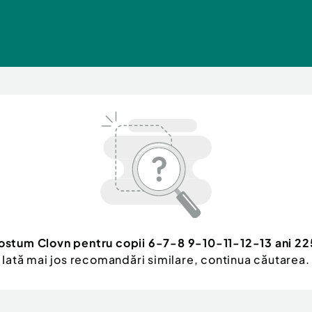
ostum Clovn pentru copii 6-7-8 9-10-11-12-13 ani 225
Iată mai jos recomandări similare, continua căutarea.