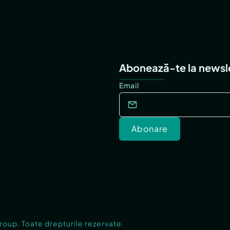
Abonează-te la newsl
Email
Abonare
Group. Toate drepturile rezervate.