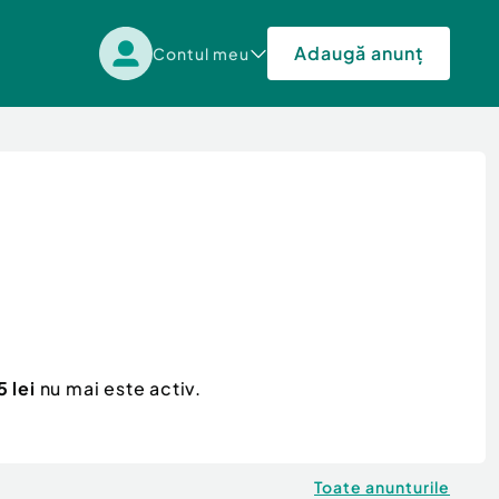
Adaugă anunț
Contul meu
 lei
nu mai este activ.
Toate anunturile