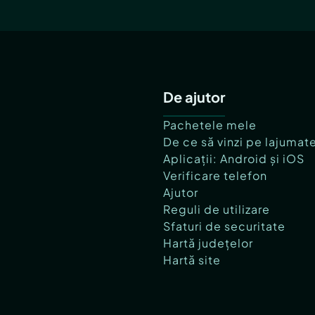
De ajutor
Pachetele mele
De ce să vinzi pe lajumat
Aplicații: Android și iOS
Verificare telefon
Ajutor
Reguli de utilizare
Sfaturi de securitate
Hartă județelor
Hartă site