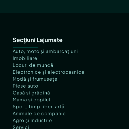
Secțiuni Lajumate
Auto, moto și ambarcațiuni
Imobiliare
Locuri de muncă
Electronice și electrocasnice
Modă și frumusețe
Piese auto
Casă și grădină
Mama și copilul
Sport, timp liber, artă
Animale de companie
Agro și Industrie
Servicii