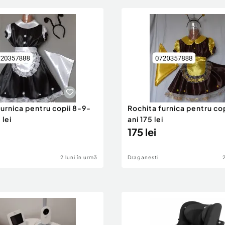
urnica pentru copii 8-9-
Rochita furnica pentru co
 lei
ani 175 lei
175 lei
2 luni în urmă
Draganesti