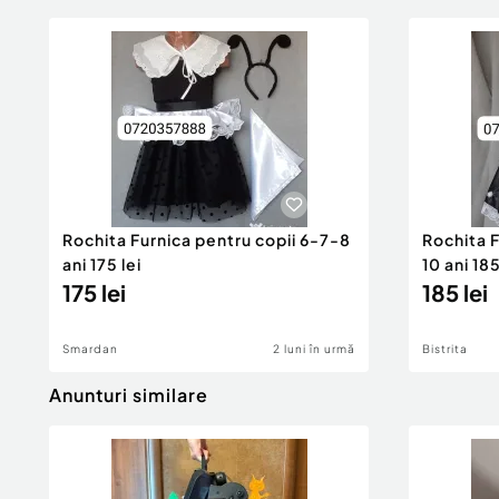
Rochita Furnica pentru copii 6-7-8
Rochita F
ani 175 lei
10 ani 185
175 lei
185 lei
Smardan
2 luni în urmă
Bistrita
Anunturi similare