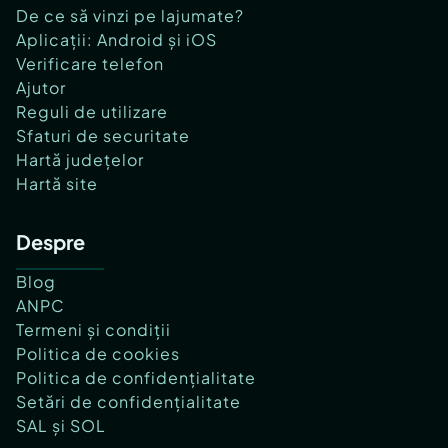
De ce să vinzi pe lajumate?
Aplicații: Android și iOS
Verificare telefon
Ajutor
Reguli de utilizare
Sfaturi de securitate
Hartă județelor
Hartă site
Despre
Blog
ANPC
Termeni și condiții
Politica de cookies
Politica de confidențialitate
Setări de confidențialitate
SAL și SOL