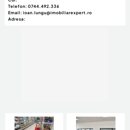
Telefon:
0744.492.336
Email:
ioan.lungu@imobiliarexpert.ro
Adresa: