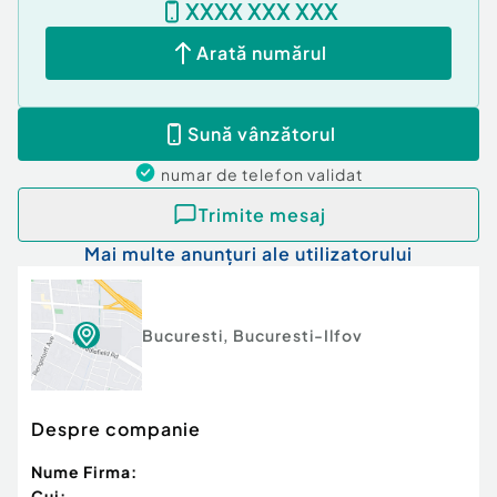
XXXX XXX XXX
Arată numărul
Sună vânzătorul
numar de telefon
validat
Trimite mesaj
Mai multe anunțuri ale utilizatorului
Bucuresti
,
Bucuresti-Ilfov
Despre companie
Nume Firma:
Cui: