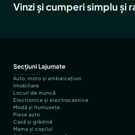
Vinzi și cumperi simplu și 
Secțiuni Lajumate
Auto, moto și ambarcațiuni
Imobiliare
Locuri de muncă
Electronice și electrocasnice
Modă și frumusețe
Piese auto
Casă și grădină
Mama și copilul