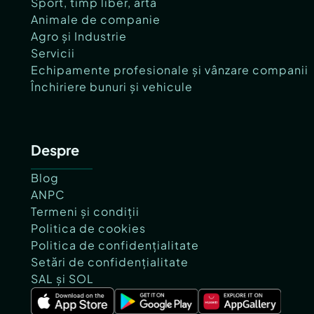
Sport, timp liber, artă
Animale de companie
Agro și Industrie
Servicii
Echipamente profesionale și vânzare companii
Închiriere bunuri și vehicule
Despre
Blog
ANPC
Termeni și condiții
Politica de cookies
Politica de confidențialitate
Setări de confidențialitate
SAL și SOL