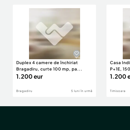
Duplex 4 camere de închiriat
Casa Indi
Bragadiru, curte 100 mp, pa...
P+1E, 15
1.200 eur
1.200 
Bragadiru
5 luni în urmă
Timisoara