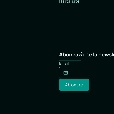
Hartă site
Abonează-te la newsl
Email
Abonare