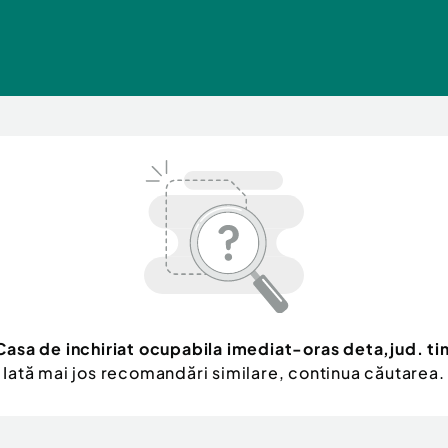
Casa de inchiriat ocupabila imediat-oras deta,jud. ti
Iată mai jos recomandări similare, continua căutarea.