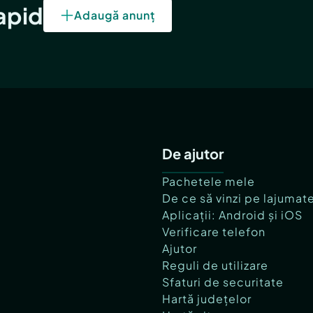
rapid
Adaugă anunț
De ajutor
Pachetele mele
De ce să vinzi pe lajumat
Aplicații: Android și iOS
Verificare telefon
Ajutor
Reguli de utilizare
Sfaturi de securitate
Hartă județelor