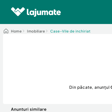
Home
Imobiliare
Case-Vile de inchiriat
Din păcate, anunțul
Anunturi similare