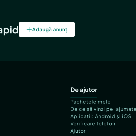
rapid
Adaugă anunț
De ajutor
Pachetele mele
De ce să vinzi pe lajumat
Aplicații: Android și iOS
Verificare telefon
Ajutor