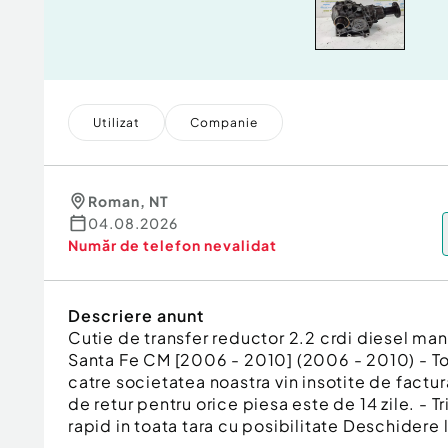
Utilizat
Companie
Roman
,
NT
04.08.2026
Număr de telefon
nevalidat
Descriere anunt
Cutie de transfer reductor 2.2 crdi diesel m
Santa Fe CM [2006 - 2010] (2006 - 2010) - T
catre societatea noastra vin insotite de factur
de retur pentru orice piesa este de 14 zile. - T
rapid in toata tara cu posibilitate Deschidere l