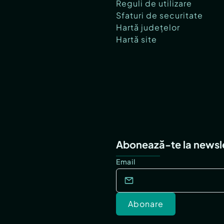
Reguli de utilizare
Sfaturi de securitate
Hartă județelor
Hartă site
Abonează-te la newsl
Email
Abonare