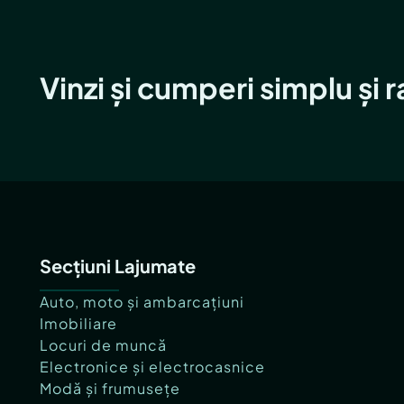
Vinzi și cumperi simplu și 
Secțiuni Lajumate
Auto, moto și ambarcațiuni
Imobiliare
Locuri de muncă
Electronice și electrocasnice
Modă și frumusețe