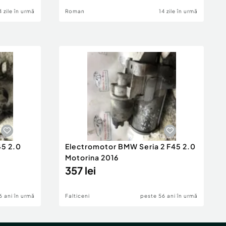
4 zile în urmă
Roman
14 zile în urmă
45 2.0
Electromotor BMW Seria 2 F45 2.0
Motorina 2016
357 lei
6 ani în urmă
Falticeni
peste 56 ani în urmă