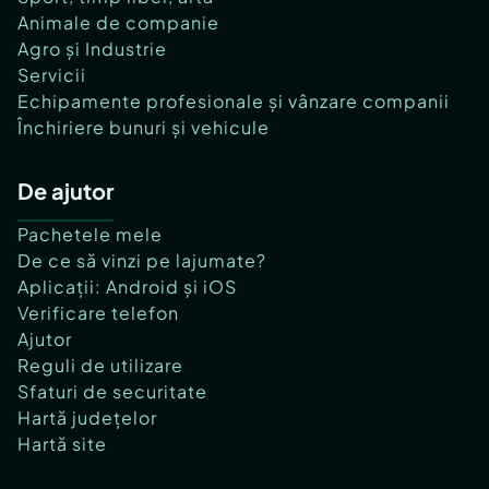
Animale de companie
Agro și Industrie
Servicii
Echipamente profesionale și vânzare companii
Închiriere bunuri și vehicule
De ajutor
Pachetele mele
De ce să vinzi pe lajumate?
Aplicații: Android și iOS
Verificare telefon
Ajutor
Reguli de utilizare
Sfaturi de securitate
Hartă județelor
Hartă site