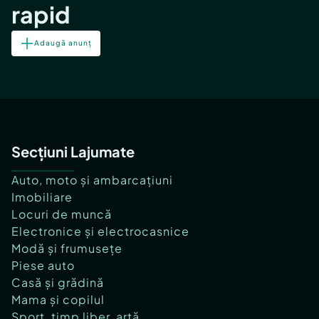
rapid
Adaugă anunț
Secțiuni Lajumate
Auto, moto și ambarcațiuni
Imobiliare
Locuri de muncă
Electronice și electrocasnice
Modă și frumusețe
Piese auto
Casă și grădină
Mama și copilul
Sport, timp liber, artă