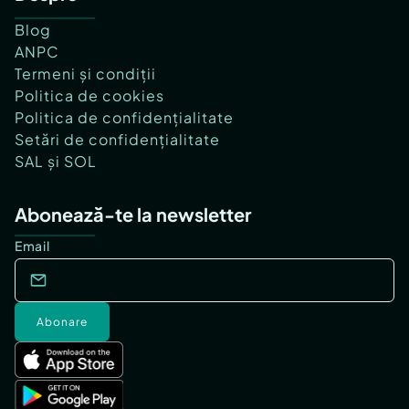
Blog
ANPC
Termeni și condiții
Politica de cookies
Politica de confidențialitate
Setări de confidențialitate
SAL și SOL
Abonează-te la newsletter
Email
Abonare