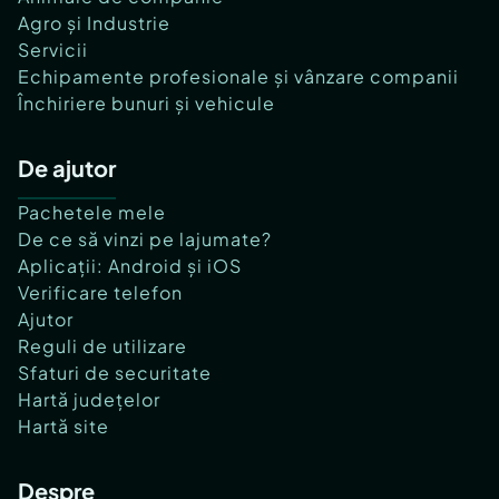
Agro și Industrie
Servicii
Echipamente profesionale și vânzare companii
Închiriere bunuri și vehicule
De ajutor
Pachetele mele
De ce să vinzi pe lajumate?
Aplicații: Android și iOS
Verificare telefon
Ajutor
Reguli de utilizare
Sfaturi de securitate
Hartă județelor
Hartă site
Despre