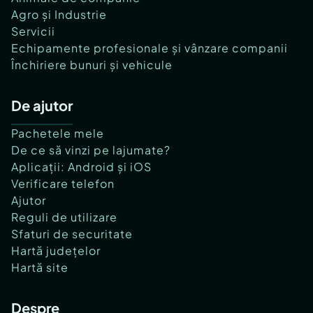
Agro și Industrie
Servicii
Echipamente profesionale și vânzare companii
Închiriere bunuri și vehicule
De ajutor
Pachetele mele
De ce să vinzi pe lajumate?
Aplicații: Android și iOS
Verificare telefon
Ajutor
Reguli de utilizare
Sfaturi de securitate
Hartă județelor
Hartă site
Despre