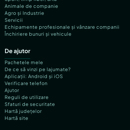
Animale de companie
Agro și Industrie
Servicii
Echipamente profesionale și vânzare companii
Închiriere bunuri și vehicule
De ajutor
Pachetele mele
De ce să vinzi pe lajumate?
Aplicații: Android și iOS
Verificare telefon
Ajutor
Reguli de utilizare
Sfaturi de securitate
Hartă județelor
Hartă site