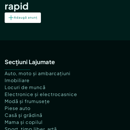
rapid
Adaugă anunț
Secțiuni Lajumate
Auto, moto și ambarcațiuni
Imobiliare
Locuri de muncă
Electronice și electrocasnice
Modă și frumusețe
Piese auto
Casă și grădină
Mama și copilul
Sport, timp liber, artă