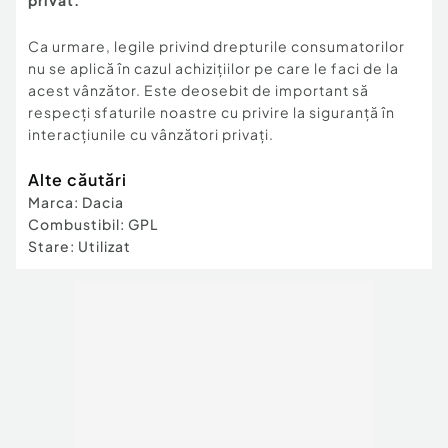
privat.
Ca urmare, legile privind drepturile consumatorilor
nu se aplică în cazul achizițiilor pe care le faci de la
acest vânzător. Este deosebit de important să
respecți sfaturile noastre cu privire la siguranță în
interacțiunile cu vânzători privați.
Alte căutări
Marca
:
Dacia
Combustibil
:
GPL
Stare
:
Utilizat