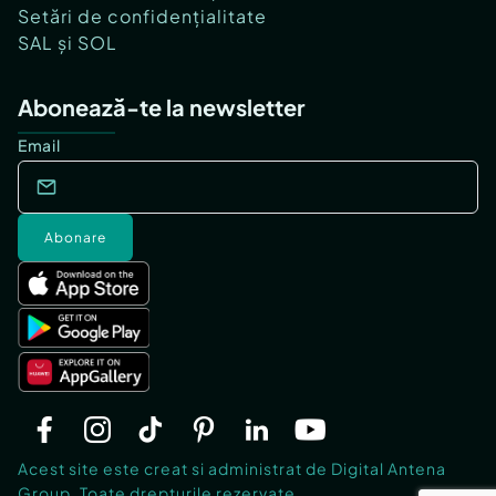
Setări de confidențialitate
SAL și SOL
Abonează-te la newsletter
Email
Abonare
Acest site este creat si administrat de Digital Antena
Group. Toate drepturile rezervate.