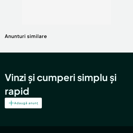
Anunturi similare
Vinzi și cumperi simplu și
rapid
Adaugă anunț