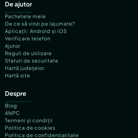
De ajutor
Pachetele mele
De ce să vinzi pe lajumate?
Aplicații: Android și iOS
Verificare telefon
Ajutor
Reguli de utilizare
Sfaturi de securitate
Hartă județelor
Hartă site
Despre
Blog
ANPC
Termeni și condiții
Politica de cookies
Politica de confidențialitate