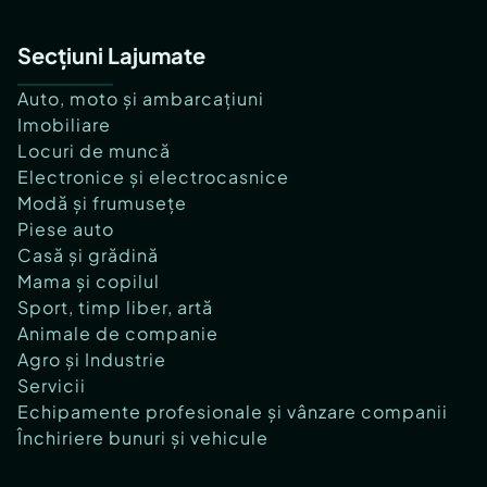
Secțiuni Lajumate
Auto, moto și ambarcațiuni
Imobiliare
Locuri de muncă
Electronice și electrocasnice
Modă și frumusețe
Piese auto
Casă și grădină
Mama și copilul
Sport, timp liber, artă
Animale de companie
Agro și Industrie
Servicii
Echipamente profesionale și vânzare companii
Închiriere bunuri și vehicule