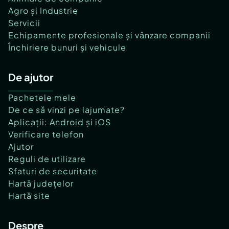
Agro și Industrie
Servicii
Echipamente profesionale și vânzare companii
Închiriere bunuri și vehicule
De ajutor
Pachetele mele
De ce să vinzi pe lajumate?
Aplicații: Android și iOS
Verificare telefon
Ajutor
Reguli de utilizare
Sfaturi de securitate
Hartă județelor
Hartă site
Despre