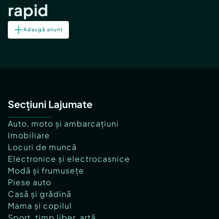
rapid
Adaugă anunț
Secțiuni Lajumate
Auto, moto și ambarcațiuni
Imobiliare
Locuri de muncă
Electronice și electrocasnice
Modă și frumusețe
Piese auto
Casă și grădină
Mama și copilul
Sport, timp liber, artă