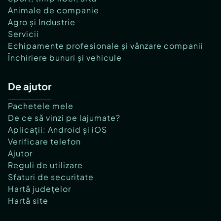
Animale de companie
Agro și Industrie
Servicii
Echipamente profesionale și vânzare companii
Închiriere bunuri și vehicule
De ajutor
Pachetele mele
De ce să vinzi pe lajumate?
Aplicații: Android și iOS
Verificare telefon
Ajutor
Reguli de utilizare
Sfaturi de securitate
Hartă județelor
Hartă site