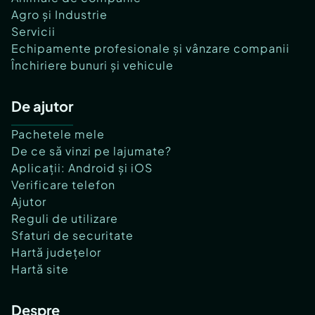
Agro și Industrie
Servicii
Echipamente profesionale și vânzare companii
Închiriere bunuri și vehicule
De ajutor
Pachetele mele
De ce să vinzi pe lajumate?
Aplicații: Android și iOS
Verificare telefon
Ajutor
Reguli de utilizare
Sfaturi de securitate
Hartă județelor
Hartă site
Despre