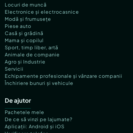
Locuri de muncă
Electronice și electrocasnice
Modă și frumusețe
Piese auto
Casă și grădină
Mama și copilul
Sport, timp liber, artă
Animale de companie
Agro și Industrie
Servicii
Echipamente profesionale și vânzare companii
Închiriere bunuri și vehicule
De ajutor
Pachetele mele
De ce să vinzi pe lajumate?
Aplicații: Android și iOS