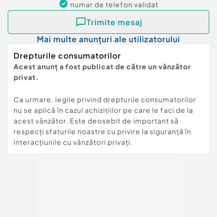
numar de telefon
validat
Trimite mesaj
Mai multe anunțuri ale utilizatorului
Drepturile consumatorilor
Acest anunț a fost publicat de către un vânzător
privat.
Ca urmare, legile privind drepturile consumatorilor
nu se aplică în cazul achizițiilor pe care le faci de la
acest vânzător. Este deosebit de important să
respecți sfaturile noastre cu privire la siguranță în
interacțiunile cu vânzători privați.