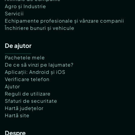
Agro și Industrie
Servicii
Echipamente profesionale și vânzare companii
Închiriere bunuri și vehicule
De ajutor
Pachetele mele
De ce să vinzi pe lajumate?
Aplicații: Android și iOS
Verificare telefon
Ajutor
Reguli de utilizare
Sfaturi de securitate
Hartă județelor
Hartă site
Despre