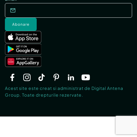
Abonare
Acest site este creat si administrat de Digital Antena
Group. Toate drepturile rezervate.