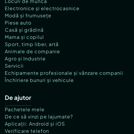
Locuri de muncă
Electronice și electrocasnice
Modă și frumusețe
Piese auto
Casă și grădină
Mama și copilul
Sport, timp liber, artă
Animale de companie
Agro și Industrie
Servicii
Echipamente profesionale și vânzare companii
Închiriere bunuri și vehicule
De ajutor
Pachetele mele
De ce să vinzi pe lajumate?
Aplicații: Android și iOS
Verificare telefon