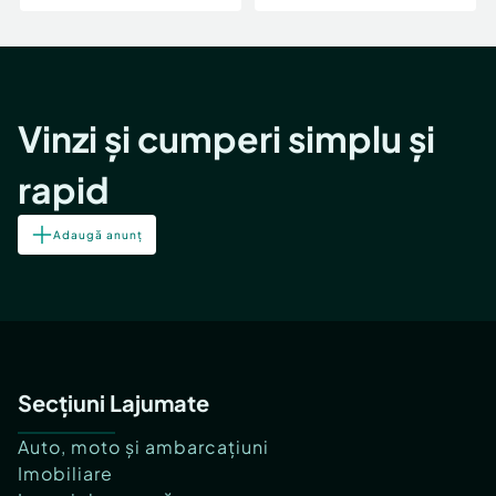
Vinzi și cumperi simplu și
rapid
Adaugă anunț
Secțiuni Lajumate
Auto, moto și ambarcațiuni
Imobiliare