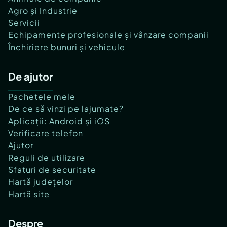
Agro și Industrie
Servicii
Echipamente profesionale și vânzare companii
Închiriere bunuri și vehicule
De ajutor
Pachetele mele
De ce să vinzi pe lajumate?
Aplicații: Android și iOS
Verificare telefon
Ajutor
Reguli de utilizare
Sfaturi de securitate
Hartă județelor
Hartă site
Despre