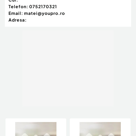
Telefon:
0752170321
Email:
matei@youpro.ro
Adresa: