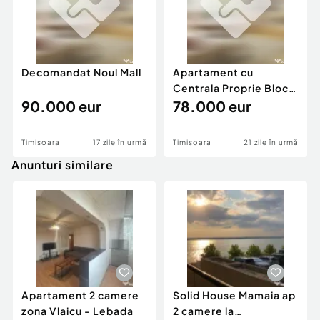
Decomandat Noul Mall
Apartament cu
Centrala Proprie Bloc
90.000 eur
Izolat
78.000 eur
Timisoara
17 zile în urmă
Timisoara
21 zile în urmă
Anunturi similare
Apartament 2 camere
Solid House Mamaia ap
zona Vlaicu - Lebada
2 camere la