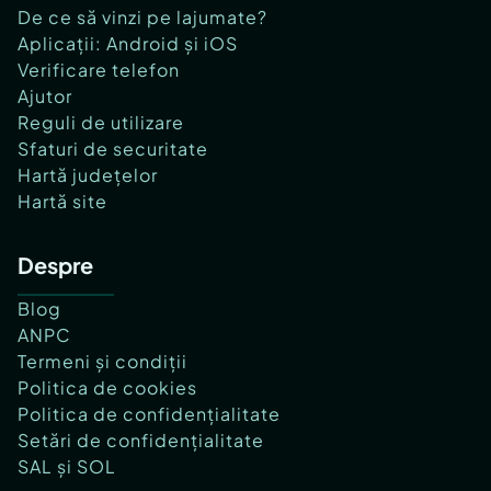
De ce să vinzi pe lajumate?
Aplicații: Android și iOS
Verificare telefon
Ajutor
Reguli de utilizare
Sfaturi de securitate
Hartă județelor
Hartă site
Despre
Blog
ANPC
Termeni și condiții
Politica de cookies
Politica de confidențialitate
Setări de confidențialitate
SAL și SOL