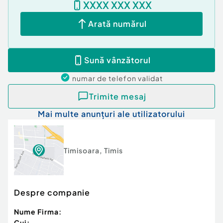
XXXX XXX XXX
Arată numărul
Sună vânzătorul
numar de telefon
validat
Trimite mesaj
Mai multe anunțuri ale utilizatorului
Timisoara
,
Timis
Despre companie
Nume Firma:
Cui: