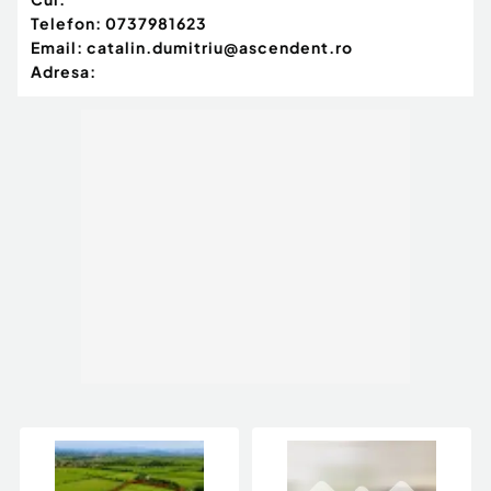
Telefon:
0737981623
Email:
catalin.dumitriu@ascendent.ro
Adresa: