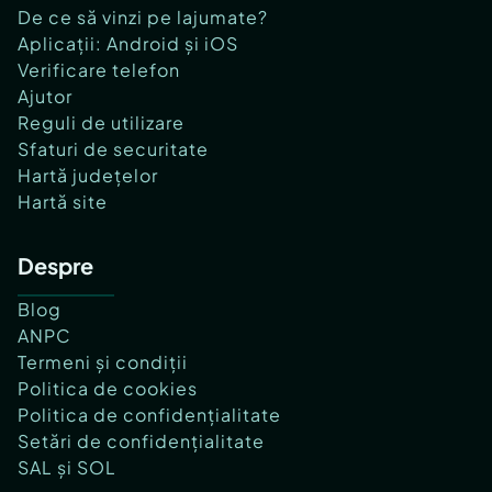
De ce să vinzi pe lajumate?
Aplicații: Android și iOS
Verificare telefon
Ajutor
Reguli de utilizare
Sfaturi de securitate
Hartă județelor
Hartă site
Despre
Blog
ANPC
Termeni și condiții
Politica de cookies
Politica de confidențialitate
Setări de confidențialitate
SAL și SOL