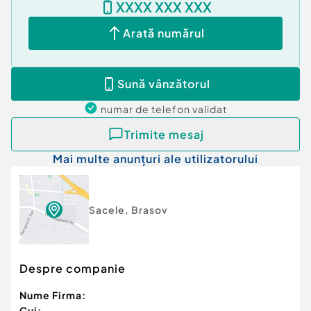
XXXX XXX XXX
Arată numărul
Sună vânzătorul
numar de telefon
validat
Trimite mesaj
Mai multe anunțuri ale utilizatorului
Sacele
,
Brasov
Despre companie
Nume Firma:
Cui: