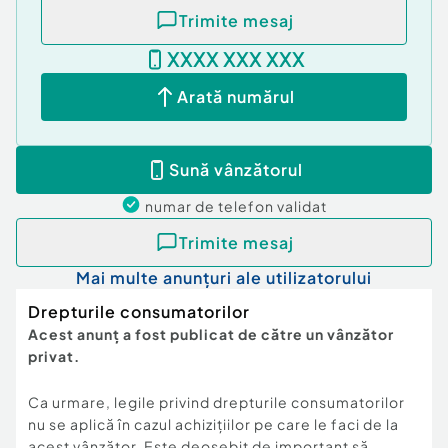
Trimite mesaj
XXXX XXX XXX
Arată numărul
Sună vânzătorul
numar de telefon
validat
Trimite mesaj
Mai multe anunțuri ale utilizatorului
Drepturile consumatorilor
Acest anunț a fost publicat de către un vânzător
privat.
Ca urmare, legile privind drepturile consumatorilor
nu se aplică în cazul achizițiilor pe care le faci de la
acest vânzător. Este deosebit de important să