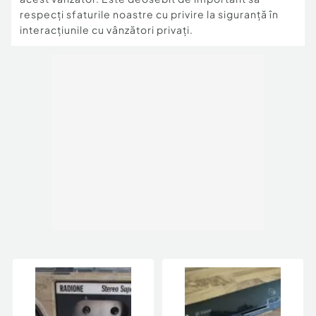
respecți sfaturile noastre cu privire la siguranță în
interacțiunile cu vânzători privați.