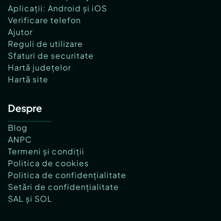
Aplicații: Android și iOS
Verificare telefon
Ajutor
Reguli de utilizare
Sfaturi de securitate
Hartă județelor
Hartă site
Despre
Blog
ANPC
Termeni și condiții
Politica de cookies
Politica de confidențialitate
Setări de confidențialitate
SAL și SOL