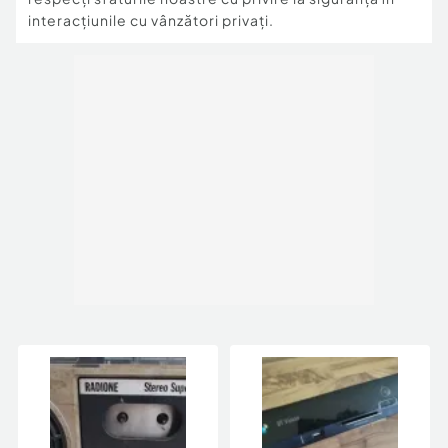
interacțiunile cu vânzători privați.