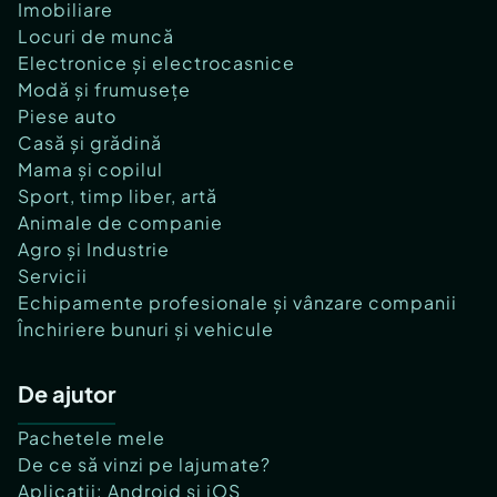
Imobiliare
Locuri de muncă
Electronice și electrocasnice
Modă și frumusețe
Piese auto
Casă și grădină
Mama și copilul
Sport, timp liber, artă
Animale de companie
Agro și Industrie
Servicii
Echipamente profesionale și vânzare companii
Închiriere bunuri și vehicule
De ajutor
Pachetele mele
De ce să vinzi pe lajumate?
Aplicații: Android și iOS