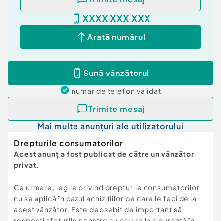
XXXX XXX XXX
Arată numărul
Sună vânzătorul
numar de telefon
validat
Trimite mesaj
Mai multe anunțuri ale utilizatorului
Drepturile consumatorilor
Acest anunț a fost publicat de către un vânzător
privat.
Ca urmare, legile privind drepturile consumatorilor
nu se aplică în cazul achizițiilor pe care le faci de la
acest vânzător. Este deosebit de important să
respecți sfaturile noastre cu privire la siguranță în